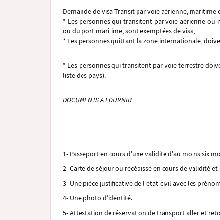
Demande de visa Transit par voie aérienne, maritime o
* Les personnes qui transitent par voie aérienne ou m
ou du port maritime, sont exemptées de visa,
* Les personnes quittant la zone internationale, doiven
* Les personnes qui transitent par voie terrestre doiv
liste des pays).
DOCUMENTS A FOURNIR
1- Passeport en cours d'une validité d'au moins six mo
2- Carte de séjour ou récépissé en cours de validité et
3- Une pièce justificative de l’état-civil avec les pré
4- Une photo d’identité.
5- Attestation de réservation de transport aller et re