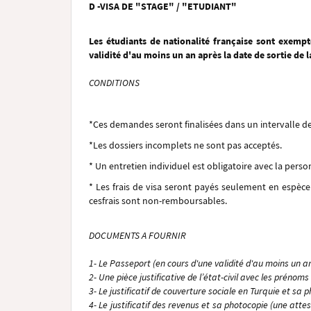
D -
VISA DE "STAGE" / "ETUDIANT"
Les étudiants de nationalité française sont exemp
validité d'au moins un an après la date de sortie de l
CONDITIONS
*Ces demandes seront finalisées dans un intervalle d
*Les dossiers incomplets ne sont pas acceptés.
* Un entretien individuel est obligatoire avec la person
* Les frais de visa seront payés seulement en espèc
cesfrais sont non-remboursables.
DOCUMENTS A FOURNIR
1- Le Passeport (en cours d'une validité d'au moins un an
2- Une pièce justificative de l’état-civil avec les prén
3- Le justificatif de couverture sociale en Turquie et sa 
4- Le justificatif des revenus et sa photocopie (une att