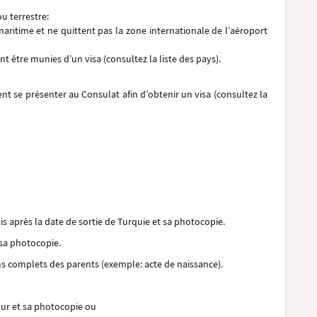
u terrestre:
aritime et ne quittent pas la zone internationale de l’aéroport
t être munies d’un visa (consultez la liste des pays).
ent se présenter au Consulat afin d’obtenir un visa (consultez la
is après la date de sortie de Turquie et sa photocopie.
 sa photocopie.
noms complets des parents (exemple: acte de naissance).
tour et sa photocopie ou