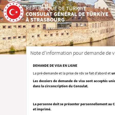
RÉPUBLIQUE DE TÜRKİYE
CONSULAT GÉNÉRAL DE TÜRKİYE
À STRASBOURG
Note d'information pour demande de vi
DEMANDE DE VISA EN LIGNE
La pré-demande et la prise de rdv se fait d’abord et
u
Les dossiers de demande de visa sont acceptés uni
dans la circoncription du Consulat.
La personne doit se présenter personnellement au 
et imprimé.