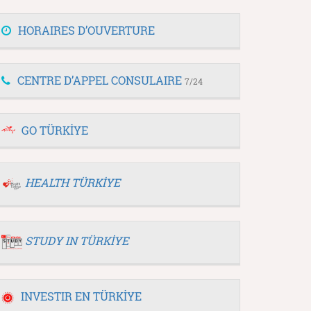
HORAIRES D’OUVERTURE
CENTRE D’APPEL CONSULAIRE
7/24
GO TÜRKİYE
HEALTH TÜRKİYE
STUDY IN TÜRKİYE
INVESTIR EN TÜRKİYE