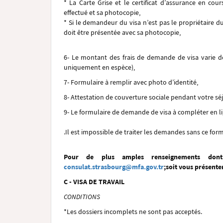
* La Carte Grise et le certificat d’assurance en cour
effectué et sa photocopie,
* Si le demandeur du visa n’est pas le propriétaire du 
doit être présentée avec sa photocopie,
6- Le montant des frais de demande de visa varie d
uniquement en espèce),
7- Formulaire à remplir avec photo d’identité,
8- Attestation de couverture sociale pendant votre séj
9-
Le formulaire de demande de visa à compléter en l
.Il est impossible de traiter les demandes sans ce fo
Pour de plus amples renseignements dont
consulat.strasbourg@mfa.gov.tr
;
soit vous présente
C - VISA DE TRAVAIL
CONDITIONS
*Les dossiers incomplets ne sont pas acceptés.