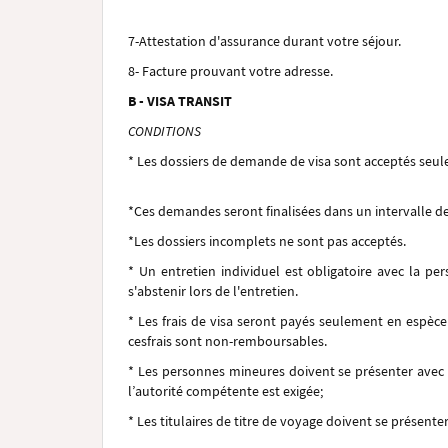
7-Attestation d'assurance durant votre séjour.
8- Facture prouvant votre adresse.
B - VISA TRANSIT
CONDITIONS
*
Les dossiers de demande de visa sont acceptés seu
*Ces demandes seront finalisées dans un intervalle d
*Les dossiers incomplets ne sont pas acceptés.
* Un entretien individuel est obligatoire avec la pe
s'abstenir lors de l'entretien.
* Les frais de visa seront payés seulement en espèc
cesfrais sont non-remboursables.
* Les personnes mineures doivent se présenter avec l
l’autorité compétente est exigée;
* Les titulaires de titre de voyage doivent se présente