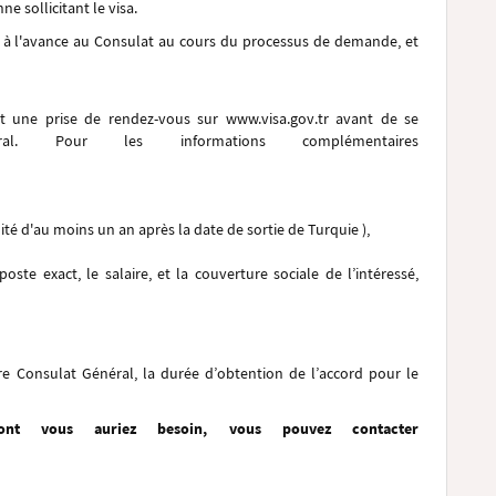
ne sollicitant le visa.
e à l'avance au Consulat au cours du processus de demande, et
et une prise de rendez-vous sur www.visa.gov.tr avant de se
l. Pour les informations complémentaires
té d'au moins un an après la date de sortie de Turquie ),
oste exact, le salaire, et la couverture sociale de l’intéressé,
re Consulat Général, la durée d’obtention de l’accord pour le
nt vous auriez besoin, vous pouvez contacter