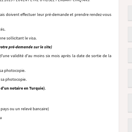
çais doivent effectuer leur pré-demande et prendre rendez-vous
tés.
ne sollicitant le visa.
tre pré-demande sur le site)
d'une validité d'au moins six mois après la date de sortie de la
 sa photocopie.
t sa photocopie.
 d'un notaire en Turquie)
.
de pays ou un relevé bancaire)
u