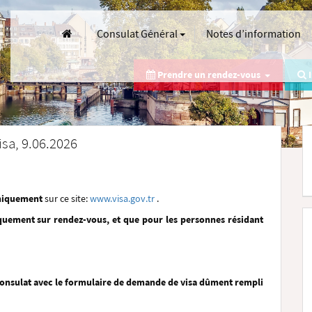
Consulat Général
Notes d’information
Prendre un rendez-vous
I
sa, 9.06.2026
niquement
sur ce site:
www.visa.gov.tr
.
quement sur rendez-vous, et que pour les personnes résidant
Consulat avec le formulaire de demande de visa dûment rempli