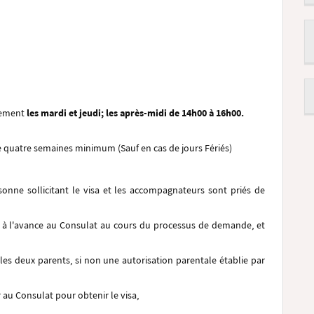
lement
les mardi et jeudi; les après-midi de 14h00 à 16h00.
e quatre semaines minimum (Sauf en cas de jours Fériés)
rsonne sollicitant le visa et les accompagnateurs sont priés de
e à l'avance au Consulat au cours du processus de demande, et
es deux parents, si non une autorisation parentale établie par
r au Consulat pour obtenir le visa,