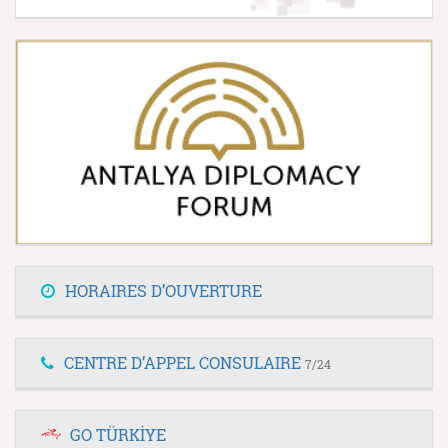
HORAIRES D’OUVERTURE
CENTRE D’APPEL CONSULAIRE
7/24
GO TÜRKİYE