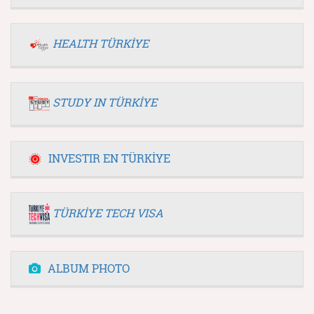
HEALTH TÜRKİYE
STUDY IN TÜRKİYE
INVESTIR EN TÜRKİYE
TÜRKİYE TECH VISA
ALBUM PHOTO